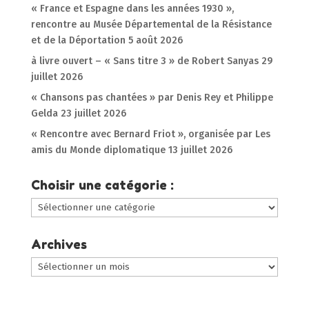
« France et Espagne dans les années 1930 »,
rencontre au Musée Départemental de la Résistance
et de la Déportation
5 août 2026
à livre ouvert – « Sans titre 3 » de Robert Sanyas
29
juillet 2026
« Chansons pas chantées » par Denis Rey et Philippe
Gelda
23 juillet 2026
« Rencontre avec Bernard Friot », organisée par Les
amis du Monde diplomatique
13 juillet 2026
Choisir une catégorie :
Choisir
une
catégorie
Archives
:
Archives