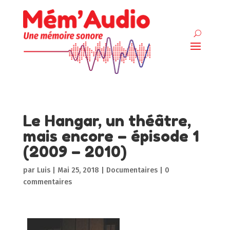
Le Hangar, un théâtre,
mais encore – épisode 1
(2009 – 2010)
par
Luis
|
Mai 25, 2018
|
Documentaires
|
0
commentaires