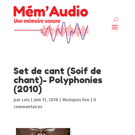
Set de cant (Soif de
chant)- Polyphonies
(2010)
par
Luis
|
Juin 13, 2018
|
Musiques live
|
0
commentaires