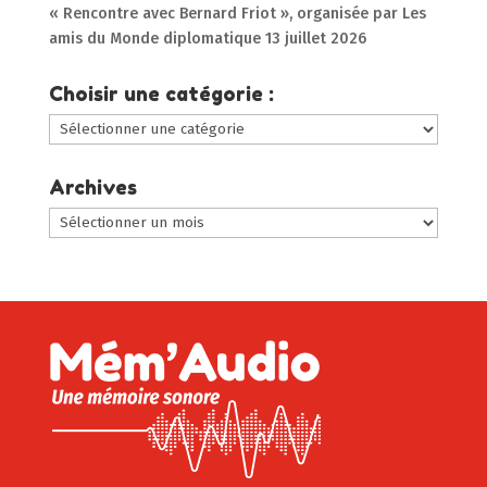
« Rencontre avec Bernard Friot », organisée par Les
amis du Monde diplomatique
13 juillet 2026
Choisir une catégorie :
Choisir
une
catégorie
Archives
:
Archives