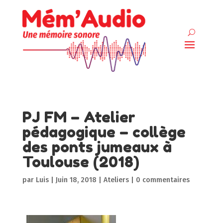
PJ FM – Atelier
pédagogique – collège
des ponts jumeaux à
Toulouse (2018)
par
Luis
|
Juin 18, 2018
|
Ateliers
|
0 commentaires