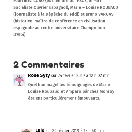
MARTINEZ COBO (ex membre du PSOE, le Parti
Socialiste Ouvrier Espagnol), Marie – Louise ROUBAUD
(journaliste à la Dépêche du Midi) et Bruno VARGAS
(historien, maître de conférence en civilisation
espagnole au centre universitaire Champollion
d’Albi).
2 Commentaires
Rose Syty
sur 24 février 2019 à 12 h 02 min
Quel hommage! les témoignages de Marie
Louise Roubaud et Amparo Sánchez Monroy
étaient particulièrement émouvants.
Réponse
Luis
sur 24 février 2019 à 17 h 40 min