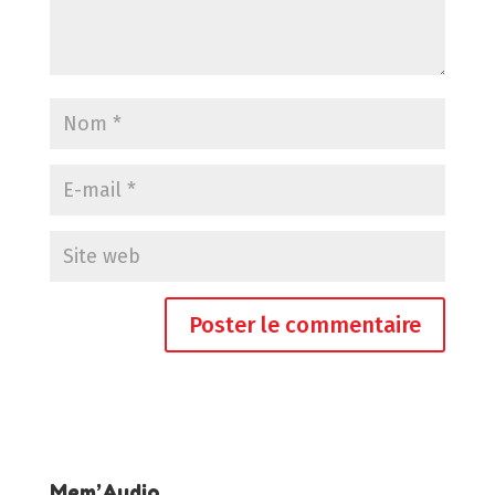
Mem’Audio