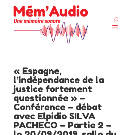
« Espagne,
l’indépendance de la
justice fortement
questionnée » –
Conférence – débat
avec Elpidio SILVA
PACHECO – Partie 2 –
le 20/09/2019, salle du