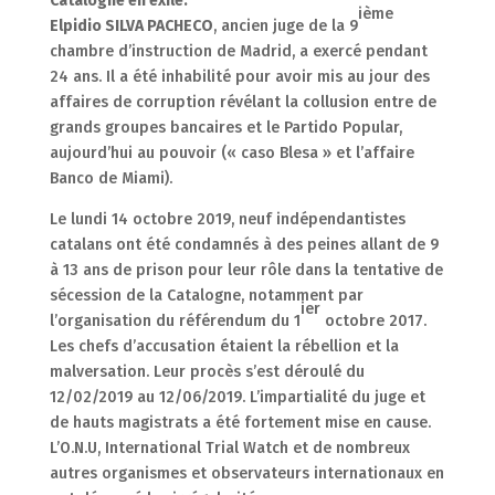
Catalogne en exile.
ième
Elpidio SILVA PACHECO
, ancien juge de la 9
chambre d’instruction de Madrid, a exercé pendant
24 ans. Il a été inhabilité pour avoir mis au jour des
affaires de corruption révélant la collusion entre de
grands groupes bancaires et le Partido Popular,
aujourd’hui au pouvoir (« caso Blesa » et l’affaire
Banco de Miami).
Le lundi 14 octobre 2019, neuf indépendantistes
catalans ont été condamnés à des peines allant de 9
à 13 ans de prison pour leur rôle dans la tentative de
sécession de la Catalogne, notamment par
ier
l’organisation du référendum du 1
octobre 2017.
Les chefs d’accusation étaient la rébellion et la
malversation. Leur procès s’est déroulé du
12/02/2019 au 12/06/2019. L’impartialité du juge et
de hauts magistrats a été fortement mise en cause.
L’O.N.U, International Trial Watch et de nombreux
autres organismes et observateurs internationaux en