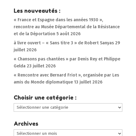
Les nouveautés :
« France et Espagne dans les années 1930 »,
rencontre au Musée Départemental de la Résistance
et de la Déportation
5 août 2026
à livre ouvert – « Sans titre 3 » de Robert Sanyas
29
juillet 2026
« Chansons pas chantées » par Denis Rey et Philippe
Gelda
23 juillet 2026
« Rencontre avec Bernard Friot », organisée par Les
amis du Monde diplomatique
13 juillet 2026
Choisir une catégorie :
Choisir
une
catégorie
Archives
:
Archives