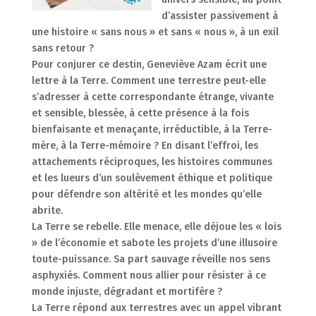
d’assister passivement à
une histoire « sans nous » et sans « nous », à un exil
sans retour ?
Pour conjurer ce destin, Geneviève Azam écrit une
lettre à la Terre. Comment une terrestre peut-elle
s’adresser à cette correspondante étrange, vivante
et sensible, blessée, à cette présence à la fois
bienfaisante et menaçante, irréductible, à la Terre-
mère, à la Terre-mémoire ? En disant l’effroi, les
attachements réciproques, les histoires communes
et les lueurs d’un soulèvement éthique et politique
pour défendre son altérité et les mondes qu’elle
abrite.
La Terre se rebelle. Elle menace, elle déjoue les « lois
» de l’économie et sabote les projets d’une illusoire
toute-puissance. Sa part sauvage réveille nos sens
asphyxiés. Comment nous allier pour résister à ce
monde injuste, dégradant et mortifère ?
La Terre répond aux terrestres avec un appel vibrant