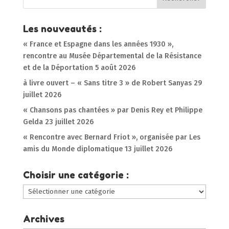
Les nouveautés :
« France et Espagne dans les années 1930 »,
rencontre au Musée Départemental de la Résistance
et de la Déportation
5 août 2026
à livre ouvert – « Sans titre 3 » de Robert Sanyas
29
juillet 2026
« Chansons pas chantées » par Denis Rey et Philippe
Gelda
23 juillet 2026
« Rencontre avec Bernard Friot », organisée par Les
amis du Monde diplomatique
13 juillet 2026
Choisir une catégorie :
Choisir
une
catégorie
Archives
: