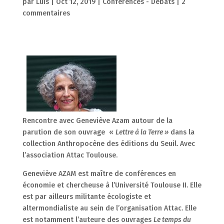
par
Luis
|
Oct 12, 2019
|
Conférences - Débats
|
2
commentaires
Rencontre avec Geneviève Azam autour de la
parution de son ouvrage «
Lettre à la Terre »
dans la
collection Anthropocène des éditions du Seuil. Avec
l’association Attac Toulouse.
Geneviève AZAM est maître de conférences en
économie et chercheuse à l’Université Toulouse II. Elle
est par ailleurs militante écologiste et
altermondialiste au sein de l’organisation Attac. Elle
est notamment l’auteure des ouvrages
Le temps du