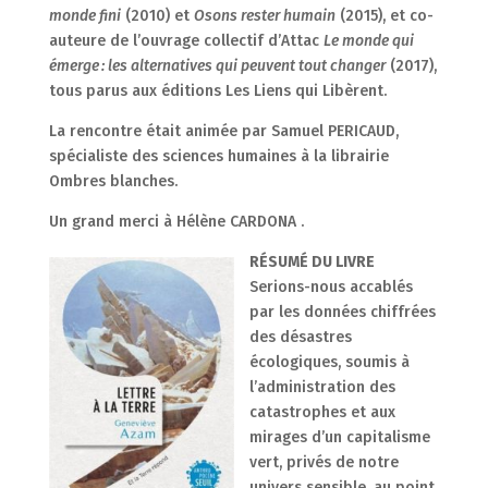
monde fini
(2010) et
Osons rester humain
(2015), et co-
auteure de l’ouvrage collectif d’Attac
Le monde qui
émerge : les alternatives qui peuvent tout changer
(2017),
tous parus aux éditions Les Liens qui Libèrent.
La rencontre était animée par Samuel PERICAUD,
spécialiste des sciences humaines à la librairie
Ombres blanches.
Un grand merci à Hélène CARDONA .
RÉSUMÉ DU LIVRE
Serions-nous accablés
par les données chiffrées
des désastres
écologiques, soumis à
l’administration des
catastrophes et aux
mirages d’un capitalisme
vert, privés de notre
univers sensible, au point