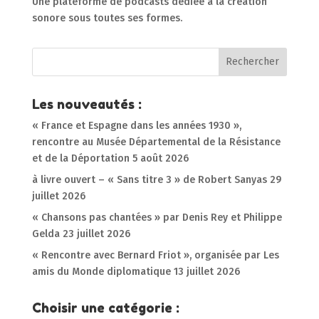
Une plateforme de podcasts dédiée à la création
sonore sous toutes ses formes.
Les nouveautés :
« France et Espagne dans les années 1930 »,
rencontre au Musée Départemental de la Résistance
et de la Déportation
5 août 2026
à livre ouvert – « Sans titre 3 » de Robert Sanyas
29
juillet 2026
« Chansons pas chantées » par Denis Rey et Philippe
Gelda
23 juillet 2026
« Rencontre avec Bernard Friot », organisée par Les
amis du Monde diplomatique
13 juillet 2026
Choisir une catégorie :