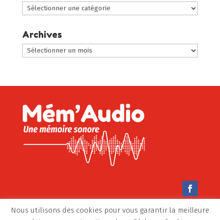
Choisir
une
catégorie
Archives
:
Archives
Nous utilisons des cookies pour vous garantir la meilleure