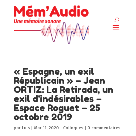
« Espagne, un exil
Républicain » – Jean
ORTIZ: La Retirada, un
exil d’indésirables –
Espace Roguet – 25
octobre 2019
par
Luis
|
Mar 11, 2020
|
Colloques
|
0 commentaires