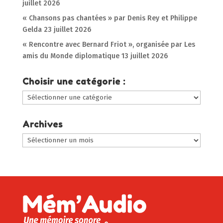
juillet 2026
« Chansons pas chantées » par Denis Rey et Philippe
Gelda
23 juillet 2026
« Rencontre avec Bernard Friot », organisée par Les
amis du Monde diplomatique
13 juillet 2026
Choisir une catégorie :
Choisir
une
catégorie
Archives
:
Archives