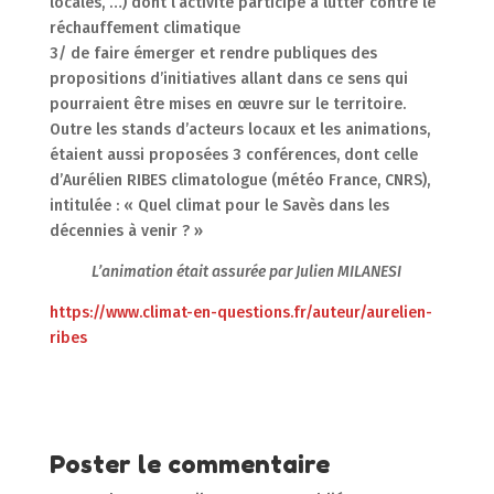
locales, …) dont l’activité participe à lutter contre le
réchauffement climatique
3/ de faire émerger et rendre publiques des
propositions d’initiatives allant dans ce sens qui
pourraient être mises en œuvre sur le territoire.
Outre les stands d’acteurs locaux et les animations,
étaient aussi proposées 3 conférences, dont celle
d’Aurélien RIBES climatologue (météo France, CNRS),
intitulée : « Quel climat pour le Savès dans les
décennies à venir ? »
L’animation était assurée par Julien MILANESI
https://www.climat-en-questions.fr/auteur/aurelien-
ribes
Poster le commentaire