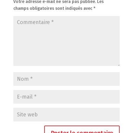
Votre adresse e-mail ne sera pas publiée.
Les
champs obligatoires sont indiqués avec
*