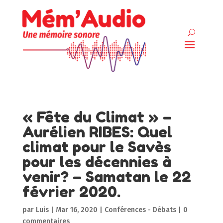
« Fête du Climat » –
Aurélien RIBES: Quel
climat pour le Savès
pour les décennies à
venir? – Samatan le 22
février 2020.
par
Luis
|
Mar 16, 2020
|
Conférences - Débats
|
0
commentaires