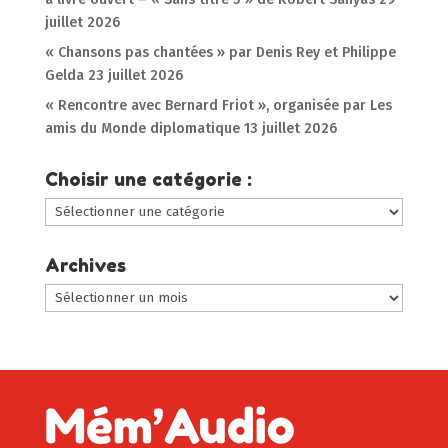
juillet 2026
« Chansons pas chantées » par Denis Rey et Philippe
Gelda
23 juillet 2026
« Rencontre avec Bernard Friot », organisée par Les
amis du Monde diplomatique
13 juillet 2026
Choisir une catégorie :
Choisir
une
catégorie
Archives
:
Archives