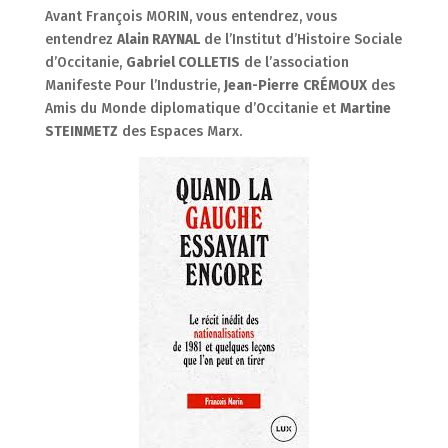
Avant François MORIN, vous entendrez, vous
entendrez
Alain RAYNAL
de l’Institut d’Histoire Sociale
d’Occitanie,
Gabriel COLLETIS
de l’association
Manifeste Pour l’Industrie,
Jean-Pierre
CR
É
MOUX
des
Amis du Monde diplomatique d’Occitanie et
Martine
STEINMETZ
des Espaces Marx.