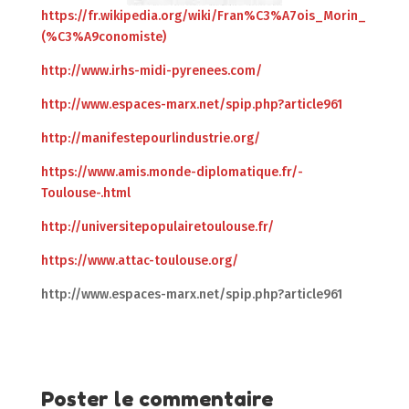
https://fr.wikipedia.org/wiki/Fran%C3%A7ois_Morin_
(%C3%A9conomiste)
http://www.irhs-midi-pyrenees.com/
http://www.espaces-marx.net/spip.php?article961
http://manifestepourlindustrie.org/
https://www.amis.monde-diplomatique.fr/-
Toulouse-.html
http://universitepopulairetoulouse.fr/
https://www.attac-toulouse.org/
http://www.espaces-marx.net/spip.php?article961
Poster le commentaire