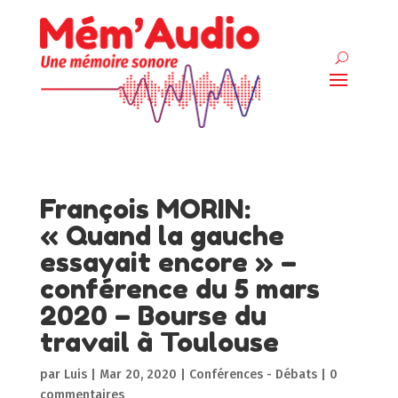
François MORIN:
« Quand la gauche
essayait encore » –
conférence du 5 mars
2020 – Bourse du
travail à Toulouse
par
Luis
|
Mar 20, 2020
|
Conférences - Débats
|
0
commentaires