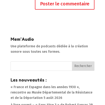
Mem’Audio
Une plateforme de podcasts dédiée à la création
sonore sous toutes ses formes.
Les nouveautés :
« France et Espagne dans les années 1930 »,
rencontre au Musée Départemental de la Résistance
et de la Déportation
5 août 2026
à livre ouvert – « Sans titre 3 » de Robert Sanyas
29