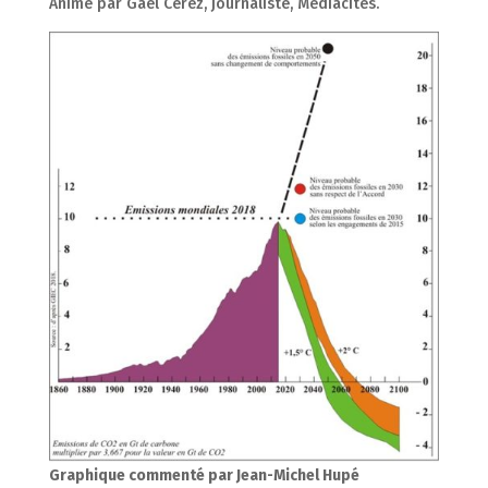
Animé par Gael Cérez, journaliste, Médiacités.
Graphique commenté par Jean-Michel Hupé