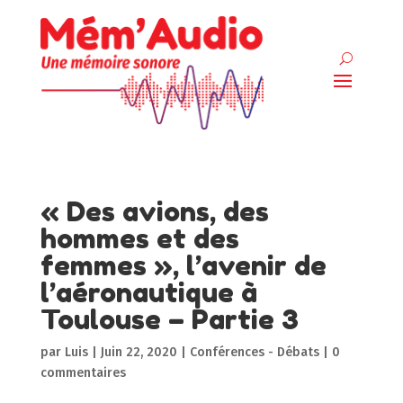
« Des avions, des
hommes et des
femmes », l’avenir de
l’aéronautique à
Toulouse – Partie 3
par
Luis
|
Juin 22, 2020
|
Conférences - Débats
|
0
commentaires