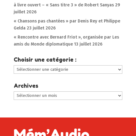
à livre ouvert – « Sans titre 3 » de Robert Sanyas
29
juillet 2026
« Chansons pas chantées » par Denis Rey et Philippe
Gelda
23 juillet 2026
« Rencontre avec Bernard Friot », organisée par Les
amis du Monde diplomatique
13 juillet 2026
Choisir une catégorie :
Choisir
une
catégorie
Archives
:
Archives