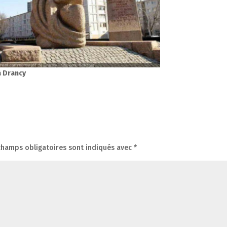
à Drancy
champs obligatoires sont indiqués avec
*