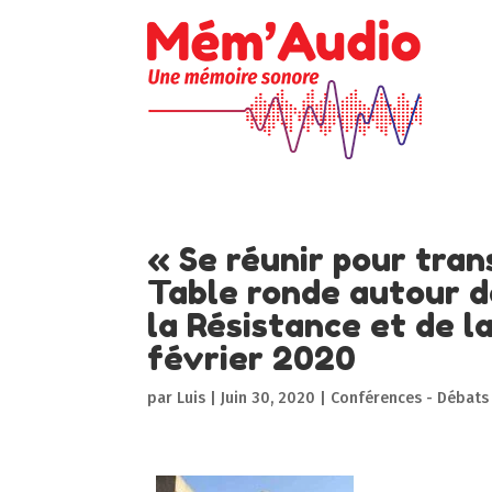
« Se réunir pour tra
Table ronde autour d
la Résistance et de l
février 2020
par
Luis
|
Juin 30, 2020
|
Conférences - Débats