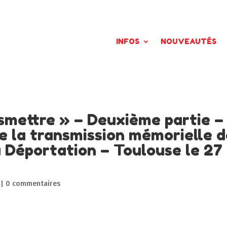
INFOS
NOUVEAUTÉS
nsmettre » – Deuxième partie –
e la transmission mémorielle 
a Déportation – Toulouse le 27
|
0 commentaires