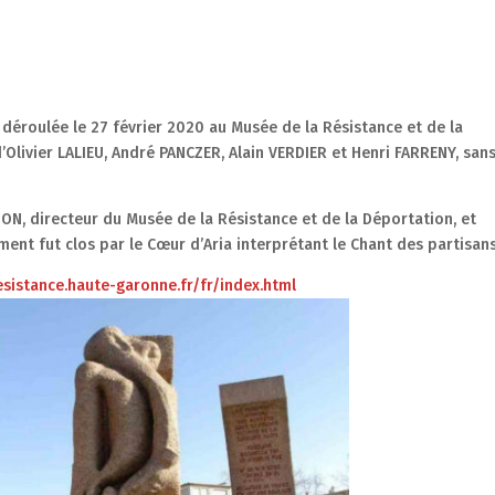
 déroulée le 27 février 2020 au Musée de la Résistance et de la
’Olivier LALIEU, André PANCZER, Alain VERDIER et Henri FARRENY, san
ON, directeur du Musée de la Résistance et de la Déportation, et
ent fut clos par le Cœur d’Aria interprétant le Chant des partisans
sistance.haute-garonne.fr/fr/index.html