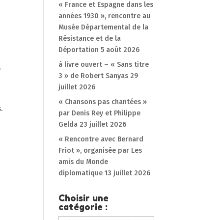
« France et Espagne dans les
années 1930 », rencontre au
Musée Départemental de la
Résistance et de la
Déportation
5 août 2026
à livre ouvert – « Sans titre
s
3 » de Robert Sanyas
29
juillet 2026
« Chansons pas chantées »
.
par Denis Rey et Philippe
Gelda
23 juillet 2026
« Rencontre avec Bernard
Friot », organisée par Les
amis du Monde
diplomatique
13 juillet 2026
Choisir une
catégorie :