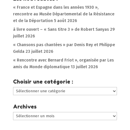
« France et Espagne dans les années 1930 »,
rencontre au Musée Départemental de la Résistance
et de la Déportation
5 août 2026
à livre ouvert – « Sans titre 3 » de Robert Sanyas
29
juillet 2026
« Chansons pas chantées » par Denis Rey et Philippe
Gelda
23 juillet 2026
« Rencontre avec Bernard Friot », organisée par Les
amis du Monde diplomatique
13 juillet 2026
Choisir une catégorie :
Choisir
une
catégorie
Archives
:
Archives