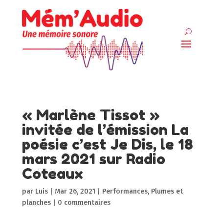
« Marlène Tissot »
invitée de l’émission La
poésie c’est Je Dis, le 18
mars 2021 sur Radio
Coteaux
par
Luis
|
Mar 26, 2021
|
Performances
,
Plumes et
planches
|
0 commentaires