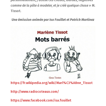
personnellement, j’utilise ces choses, lourdes, négatives
comme de la pâte à modeler, et je créé quelque chose »
M.
Tissot.
Une émission animée par Isa Fouillet et Patrick Martinez
https://fr.wikipedia.org/wiki/Marl%C3%A8ne_Tissot
http://www.radiocoteaux.com/
https://www.facebook.com/isa.fouillet