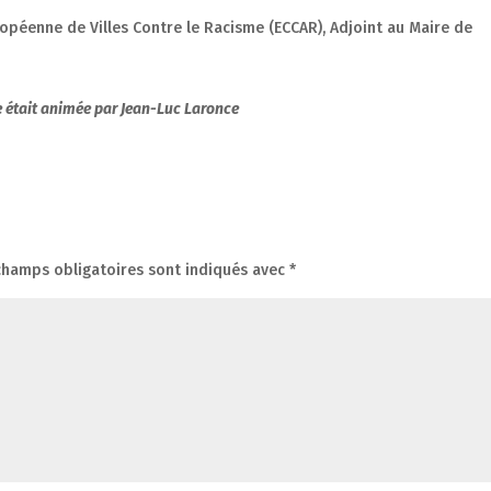
ropéenne de Villes Contre le Racisme (ECCAR), Adjoint au Maire de
e était animée par Jean-Luc Laronce
champs obligatoires sont indiqués avec
*