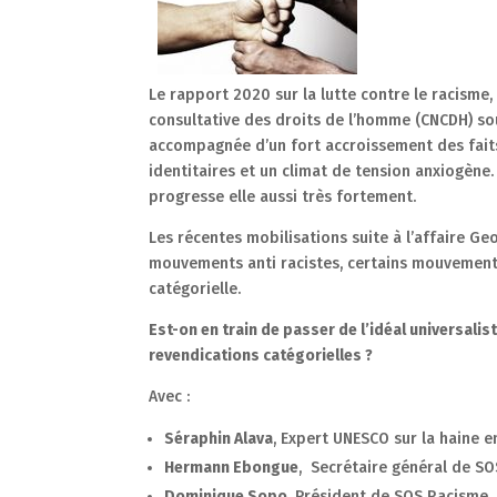
Le rapport 2020 sur la lutte contre le racisme
consultative des droits de l’homme (CNCDH) s
accompagnée d’un fort accroissement des fait
identitaires et un climat de tension anxiogène
progresse elle aussi très fortement.
Les récentes mobilisations suite à l’affaire Ge
mouvements anti racistes, certains mouvements 
catégorielle.
Est-on en train de passer de l’idéal universalist
revendications catégorielles ?
Avec :
Séraphin Alava
, Expert UNESCO sur la haine e
Hermann Ebongue
, Secrétaire général de S
Dominique Sopo
, Président de SOS Racisme