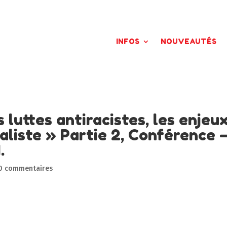
INFOS
NOUVEAUTÉS
 luttes antiracistes, les enjeu
aliste » Partie 2, Conférence 
.
0 commentaires