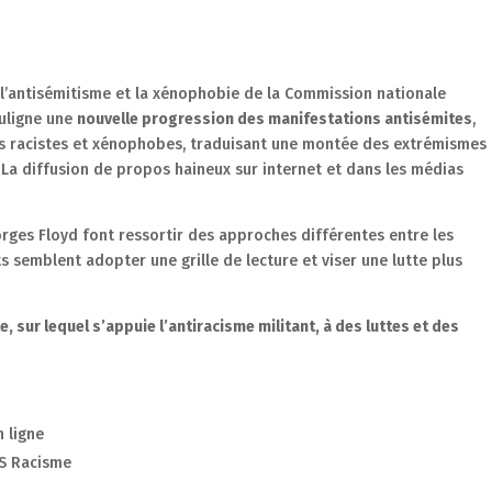
, l’antisémitisme et la xénophobie de la Commission nationale
ouligne une
nouvelle progression des manifestations antisémites
,
s racistes et xénophobes, traduisant une montée des extrémismes
. La diffusion de propos haineux sur internet et dans les médias
orges Floyd font ressortir des approches différentes entre les
semblent adopter une grille de lecture et viser une lutte plus
e, sur lequel s’appuie l’antiracisme militant, à des luttes et des
n ligne
OS Racisme