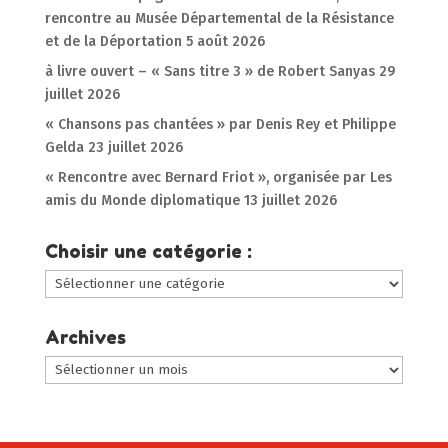
rencontre au Musée Départemental de la Résistance
et de la Déportation
5 août 2026
à livre ouvert – « Sans titre 3 » de Robert Sanyas
29
juillet 2026
« Chansons pas chantées » par Denis Rey et Philippe
Gelda
23 juillet 2026
« Rencontre avec Bernard Friot », organisée par Les
amis du Monde diplomatique
13 juillet 2026
Choisir une catégorie :
Choisir
une
catégorie
Archives
:
Archives