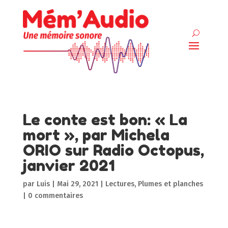
Le conte est bon: « La
mort », par Michela
ORIO sur Radio Octopus,
janvier 2021
par
Luis
|
Mai 29, 2021
|
Lectures
,
Plumes et planches
|
0 commentaires