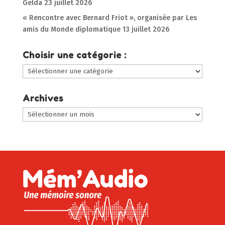
Gelda
23 juillet 2026
« Rencontre avec Bernard Friot », organisée par Les
amis du Monde diplomatique
13 juillet 2026
Choisir une catégorie :
Choisir
une
catégorie
Archives
:
Archives