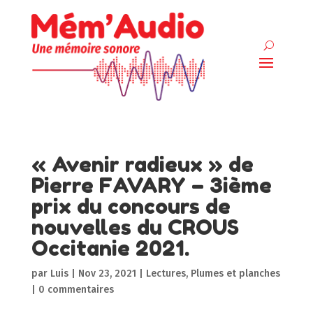
« Avenir radieux » de
Pierre FAVARY – 3ième
prix du concours de
nouvelles du CROUS
Occitanie 2021.
par
Luis
|
Nov 23, 2021
|
Lectures
,
Plumes et planches
|
0 commentaires