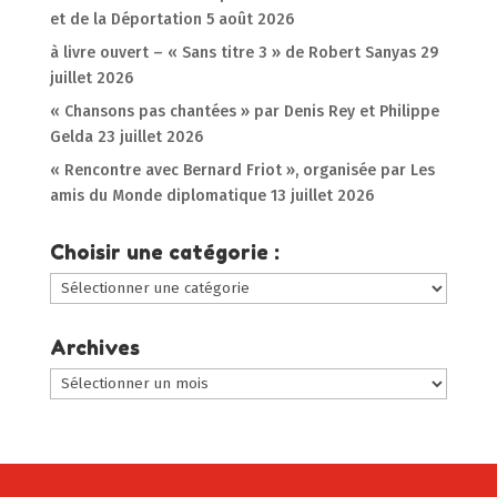
et de la Déportation
5 août 2026
à livre ouvert – « Sans titre 3 » de Robert Sanyas
29
juillet 2026
« Chansons pas chantées » par Denis Rey et Philippe
Gelda
23 juillet 2026
« Rencontre avec Bernard Friot », organisée par Les
amis du Monde diplomatique
13 juillet 2026
Choisir une catégorie :
Choisir
une
catégorie
Archives
:
Archives