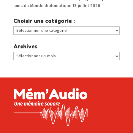
amis du Monde diplomatique
13 juillet 2026
Choisir une catégorie :
Choisir
une
catégorie
Archives
:
Archives