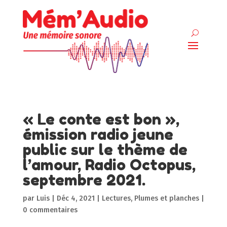
« Le conte est bon »,
émission radio jeune
public sur le thème de
l’amour, Radio Octopus,
septembre 2021.
par
Luis
|
Déc 4, 2021
|
Lectures
,
Plumes et planches
|
0 commentaires