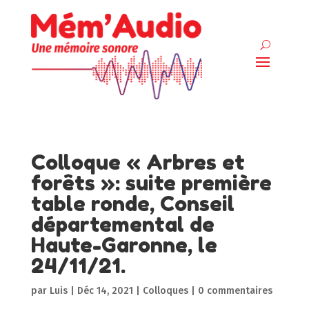
Colloque « Arbres et
forêts »: suite première
table ronde, Conseil
départemental de
Haute-Garonne, le
24/11/21.
par
Luis
|
Déc 14, 2021
|
Colloques
|
0 commentaires