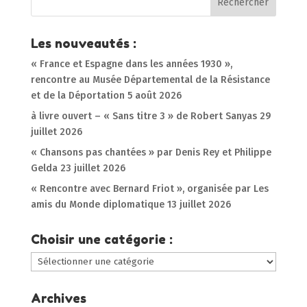
Les nouveautés :
« France et Espagne dans les années 1930 »,
rencontre au Musée Départemental de la Résistance
et de la Déportation
5 août 2026
à livre ouvert – « Sans titre 3 » de Robert Sanyas
29
juillet 2026
« Chansons pas chantées » par Denis Rey et Philippe
Gelda
23 juillet 2026
« Rencontre avec Bernard Friot », organisée par Les
amis du Monde diplomatique
13 juillet 2026
Choisir une catégorie :
Choisir
une
catégorie
Archives
: