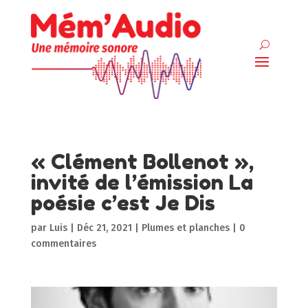
« Clément Bollenot »,
invité de l’émission La
poésie c’est Je Dis
par
Luis
|
Déc 21, 2021
|
Plumes et planches
|
0
commentaires