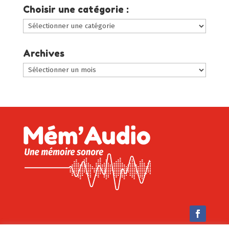
Choisir une catégorie :
Choisir
une
catégorie
Archives
:
Archives