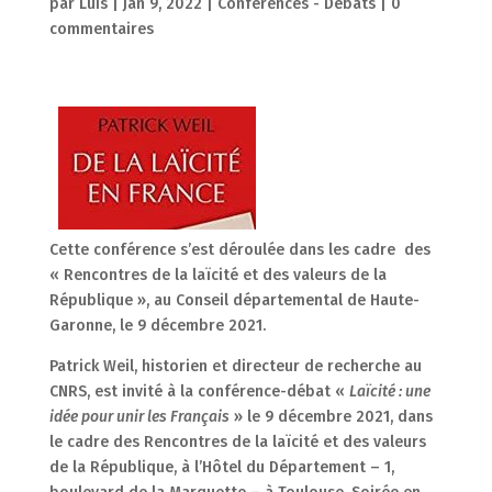
par
Luis
|
Jan 9, 2022
|
Conférences - Débats
|
0
commentaires
Cette conférence s’est déroulée dans les cadre des
« Rencontres de la laïcité et des valeurs de la
République », au Conseil départemental de Haute-
Garonne, le 9 décembre 2021.
Patrick Weil, historien et directeur de recherche au
CNRS, est invité à la conférence-débat «
Laïcité : une
idée pour unir les Français
» le 9 décembre 2021, dans
le cadre des Rencontres de la laïcité et des valeurs
de la République, à l’Hôtel du Département – 1,