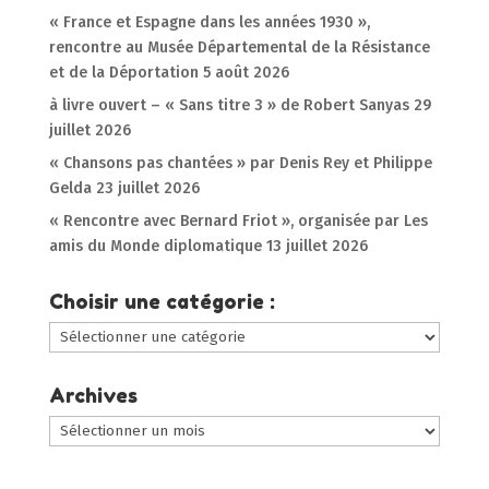
« France et Espagne dans les années 1930 »,
rencontre au Musée Départemental de la Résistance
et de la Déportation
5 août 2026
à livre ouvert – « Sans titre 3 » de Robert Sanyas
29
juillet 2026
« Chansons pas chantées » par Denis Rey et Philippe
Gelda
23 juillet 2026
« Rencontre avec Bernard Friot », organisée par Les
amis du Monde diplomatique
13 juillet 2026
Choisir une catégorie :
Choisir
une
catégorie
Archives
:
Archives