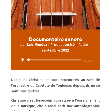
Documentaire sonore
par
Luis Mendez
|
Production Mém'Audio -
septembre 2022
Lecteur
00:00
audio
Daniel et Christine se sont rencontrés au sein de
l’orchestre du Capitole de Toulouse, depuis, ils ne se
sont plus quittés.
Christine s’est beaucoup consacrée à l’enseignement
de la musique, elle a aussi écrit une autobiographie