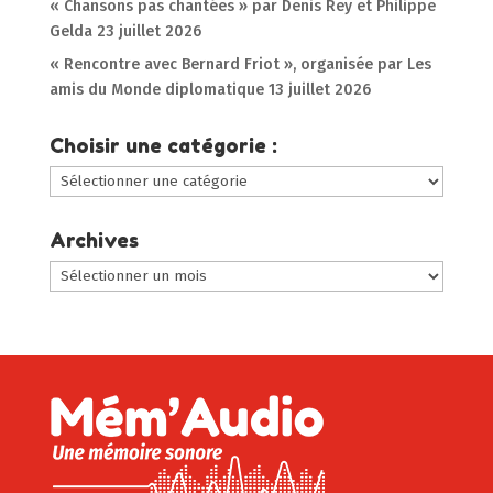
« Chansons pas chantées » par Denis Rey et Philippe
Gelda
23 juillet 2026
« Rencontre avec Bernard Friot », organisée par Les
amis du Monde diplomatique
13 juillet 2026
Choisir une catégorie :
Choisir
une
catégorie
Archives
:
Archives