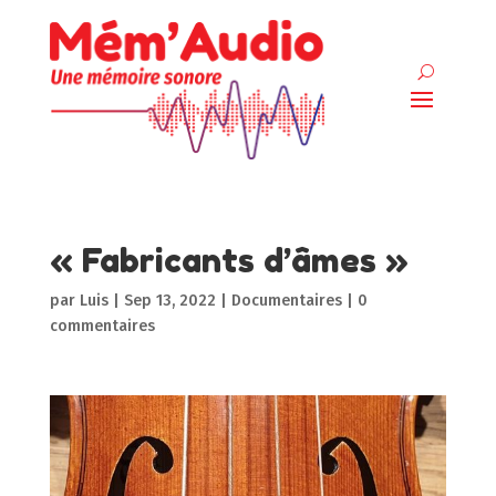
« Fabricants d’âmes »
par
Luis
|
Sep 13, 2022
|
Documentaires
|
0
commentaires