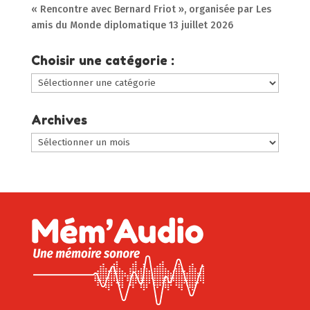
« Rencontre avec Bernard Friot », organisée par Les
amis du Monde diplomatique
13 juillet 2026
Choisir une catégorie :
Choisir
une
catégorie
Archives
:
Archives