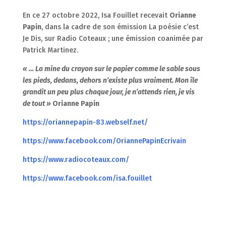
En ce 27 octobre 2022, Isa Fouillet recevait
Orianne
Papin
, dans la cadre de son émission La poésie c’est
Je Dis, sur Radio Coteaux ; une émission coanimée par
Patrick Martinez.
« … La mine du crayon sur le papier comme le sable sous
les pieds, dedans, dehors n’existe plus vraiment. Mon île
grandit un peu plus chaque jour, je n’attends rien,
je vis
de tout »
Orianne Papin
https://oriannepapin-83.webself.net/
https://www.facebook.com/OriannePapinEcrivain
https://www.radiocoteaux.com/
https://www.facebook.com/isa.fouillet