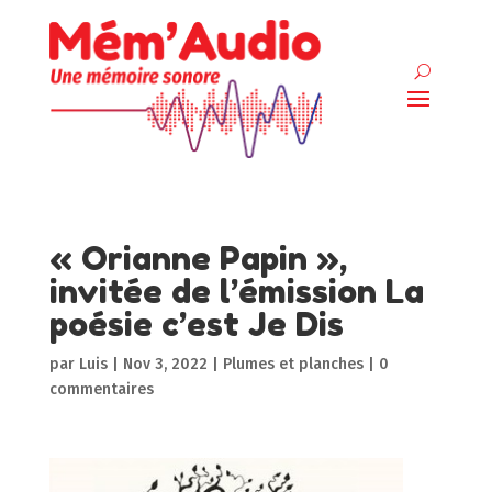
« Orianne Papin »,
invitée de l’émission La
poésie c’est Je Dis
par
Luis
|
Nov 3, 2022
|
Plumes et planches
|
0
commentaires