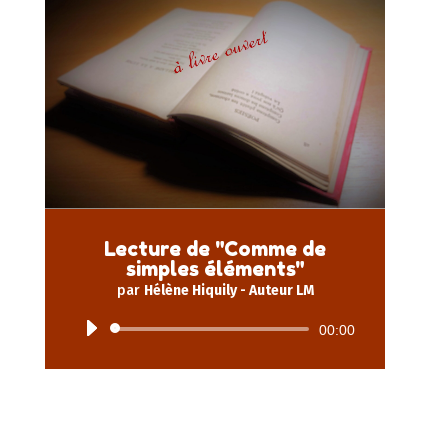
Lecture de "Comme de
simples éléments"
par
Hélène Hiquily - Auteur LM
Lecteur
00:00
audio