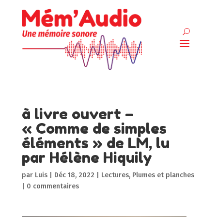
à livre ouvert –
« Comme de simples
éléments » de LM, lu
par Hélène Hiquily
par
Luis
|
Déc 18, 2022
|
Lectures
,
Plumes et planches
|
0 commentaires