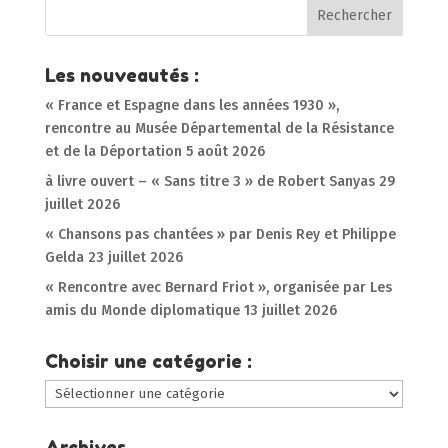
Les nouveautés :
« France et Espagne dans les années 1930 »,
rencontre au Musée Départemental de la Résistance
et de la Déportation
5 août 2026
à livre ouvert – « Sans titre 3 » de Robert Sanyas
29
juillet 2026
« Chansons pas chantées » par Denis Rey et Philippe
Gelda
23 juillet 2026
« Rencontre avec Bernard Friot », organisée par Les
amis du Monde diplomatique
13 juillet 2026
Choisir une catégorie :
Choisir
une
catégorie
Archives