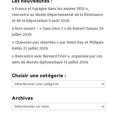
Les nouveautés :
« France et Espagne dans les années 1930 »,
rencontre au Musée Départemental de la Résistance
et de la Déportation
5 août 2026
à livre ouvert – « Sans titre 3 » de Robert Sanyas
29
juillet 2026
« Chansons pas chantées » par Denis Rey et Philippe
Gelda
23 juillet 2026
« Rencontre avec Bernard Friot », organisée par Les
amis du Monde diplomatique
13 juillet 2026
Choisir une catégorie :
Choisir
une
catégorie
Archives
:
Archives