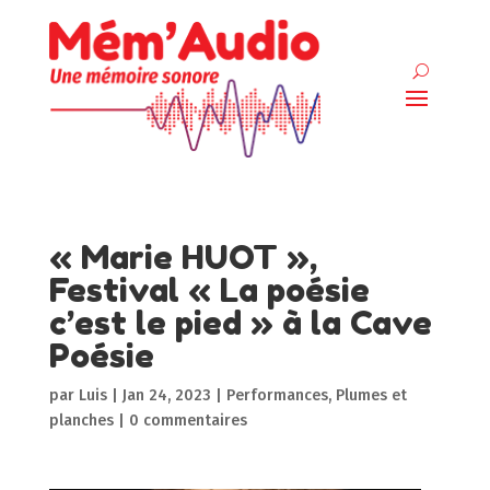
« Marie HUOT »,
Festival « La poésie
c’est le pied » à la Cave
Poésie
par
Luis
|
Jan 24, 2023
|
Performances
,
Plumes et
planches
|
0 commentaires