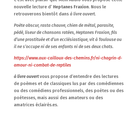
nouvelle lecture d’
Heptanes Fraxion
. Nous le
retrouverons bientôt dans
à livre ouvert.
Poète obscur, rasta chauve, chien de métal, parasite,
pédé, liseur de chansons ratées, Heptanes Fraxion, fils
d’une prostituée et d’un ecclésiastique, vit à Toulouse ou
il ne s’occupe ni de ses enfants ni de ses deux chats.
https://www.aux-cailloux-des-chemins.fr/ni-chagrin-d-
amour-ni-combat-de-reptiles
à livre ouvert
vous propose d’entendre des lectures
de poèmes et de classiques lus par des comédiennes
ou des comédiens professionnels, des poètes ou des
poétesses, mais aussi des amateurs ou des
amatrices éclairés.es.