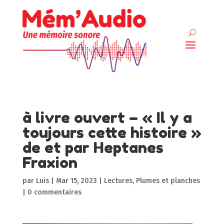
à livre ouvert – « Il y a
toujours cette histoire »
de et par Heptanes
Fraxion
par
Luis
|
Mar 15, 2023
|
Lectures
,
Plumes et planches
|
0 commentaires