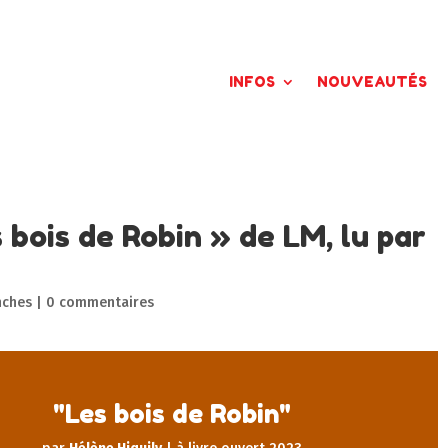
INFOS
NOUVEAUTÉS
 bois de Robin » de LM, lu par
nches
|
0 commentaires
"Les bois de Robin"