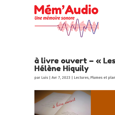
à livre ouvert – « Les
Hélène Hiquily
par
Luis
|
Avr 7, 2023
|
Lectures
,
Plumes et pla