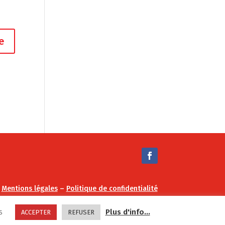
–
Mentions légales
–
Politique de confidentialité
s
Plus d'info...
ACCEPTER
REFUSER