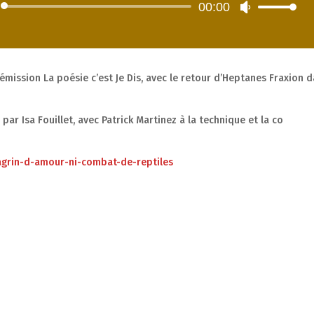
00:00
Lecteur
Utilisez
audio
les
flèches
haut/bas
pour
émission La poésie c’est Je Dis, avec le retour d’Heptanes Fraxion 
augmenter
ou
ar Isa Fouillet, avec Patrick Martinez à la technique et la co
diminuer
le
volume.
hagrin-d-amour-ni-combat-de-reptiles