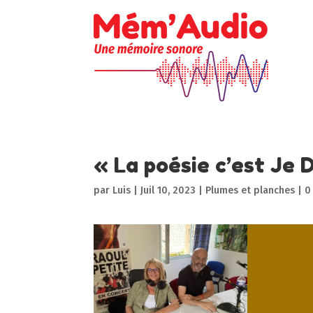
« La poésie c’est Je 
par
Luis
|
Juil 10, 2023
|
Plumes et planches
|
0