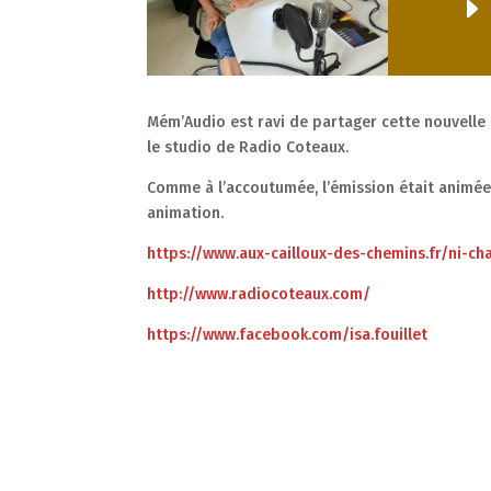
Mém’Audio est ravi de partager cette nouvelle 
le studio de Radio Coteaux.
Comme à l’accoutumée, l’émission était animée p
animation.
https://www.aux-cailloux-des-chemins.fr/ni-c
http://www.radiocoteaux.com/
https://www.facebook.com/isa.fouillet