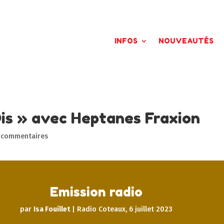
INFOS
NOUVEAUTÉS
Dis » avec Heptanes Fraxion
 commentaires
Emission radio
par
Isa Fouillet
|
Radio Coteaux, 6 juillet 2023