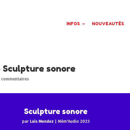
INFOS
NOUVEAUTÉS
 Sculpture sonore
 commentaires
Sculpture sonore
par
Luis Mendez
|
Mém'Audio 2023