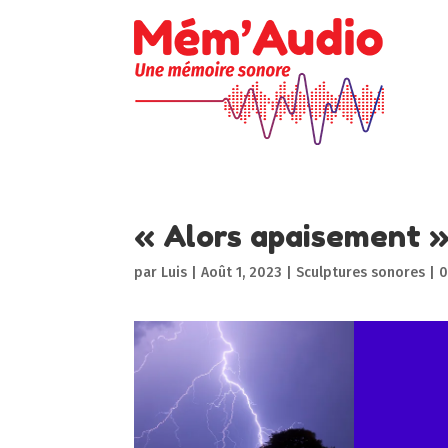
« Alors apaisement »
par
Luis
|
Août 1, 2023
|
Sculptures sonores
|
0