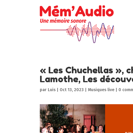
« Les Chuchellas », c
Lamothe, Les découv
par
Luis
|
Oct 13, 2023
|
Musiques live
|
0 comm