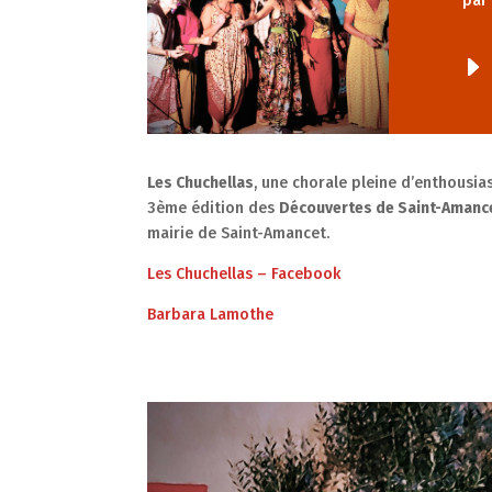
pa
Les Chuchellas
, une chorale pleine d’enthousia
3ème édition des
Découvertes de Saint-Amanc
mairie de Saint-Amancet.
Les Chuchellas – Facebook
Barbara Lamothe