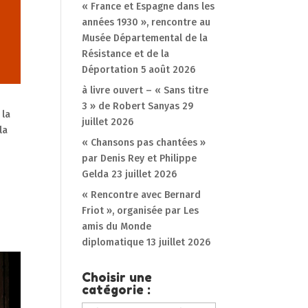
« France et Espagne dans les
années 1930 », rencontre au
Musée Départemental de la
Résistance et de la
Déportation
5 août 2026
à livre ouvert – « Sans titre
3 » de Robert Sanyas
29
 la
juillet 2026
la
« Chansons pas chantées »
par Denis Rey et Philippe
Gelda
23 juillet 2026
« Rencontre avec Bernard
Friot », organisée par Les
amis du Monde
diplomatique
13 juillet 2026
Choisir une
catégorie :