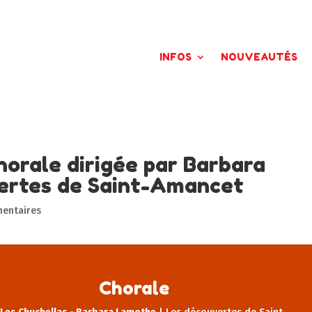
INFOS
NOUVEAUTÉS
horale dirigée par Barbara
ertes de Saint-Amancet
entaires
Chorale