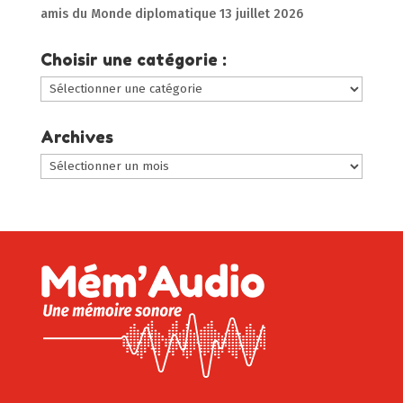
amis du Monde diplomatique
13 juillet 2026
Choisir une catégorie :
Choisir
une
catégorie
Archives
:
Archives