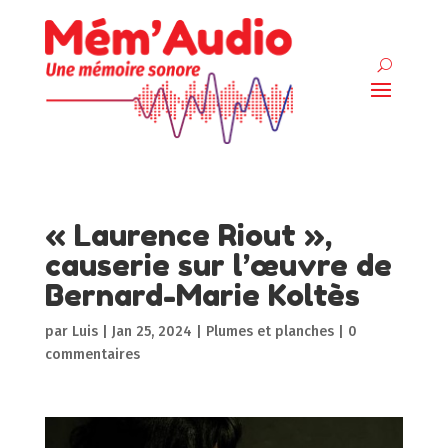
« Laurence Riout »,
causerie sur l’œuvre de
Bernard-Marie Koltès
par
Luis
|
Jan 25, 2024
|
Plumes et planches
|
0
commentaires