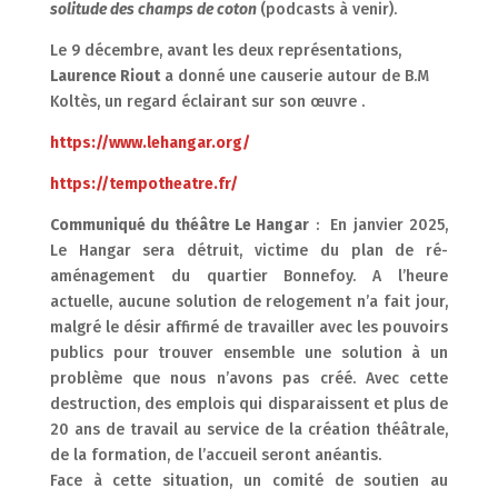
solitude
des champs de coton
(podcasts à venir).
Le 9 décembre, avant les deux représentations,
Laurence Riout
a donné une causerie autour de B.M
Koltès, un regard éclairant sur son œuvre .
https://www.lehangar.org/
https://tempotheatre.fr/
Communiqué du théâtre Le Hangar
:
En janvier 2025,
Le Hangar sera détruit, victime du plan de ré-
aménagement du quartier Bonnefoy.
A l’heure
actuelle, aucune solution de relogement n’a fait jour,
malgré le désir affirmé de travailler avec les pouvoirs
publics pour trouver ensemble une solution à un
problème que nous n’avons pas créé.
Avec cette
destruction, des emplois qui disparaissent et plus de
20 ans de travail au service de la création théâtrale,
de la formation, de l’accueil seront anéantis.
Face à cette situation, un comité de soutien au