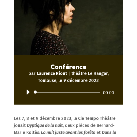
Conférence
par
Laurence Riout
|
théâtre Le Hangar,
Toulouse, le 9 décembre 2023
Lecteur
00:00
audio
Les 7, 8 et 9 décembre 2023, la
Cie Tempo Théâtre
jouait
Dyptique de la nuit
, deux pièces de Bernard-
Marie Koltès:
La nuit juste avant les forêts
et
Dans la