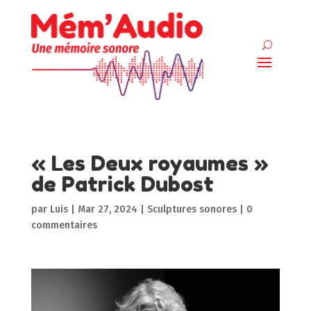
« Les Deux royaumes »
de Patrick Dubost
par
Luis
|
Mar 27, 2024
|
Sculptures sonores
|
0
commentaires