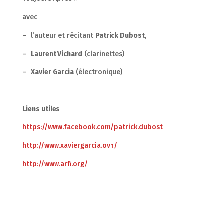
avec
– l’auteur et récitant
Patrick Dubost
,
–
Laurent Vichard
(clarinettes)
–
Xavier Garcia
(électronique)
Liens utiles
https://www.facebook.com/patrick.dubost
http://www.xaviergarcia.ovh/
http://www.arfi.org/