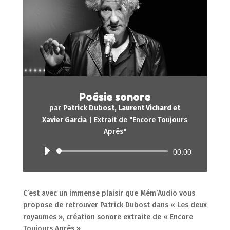
Poésie sonore
par
Patrick Dubost, Laurent Vichard et
Xavier Garcia
|
Extrait de "Encore Toujours
Après"
Lecteur
00:00
audio
C’est avec un immense plaisir que Mém’Audio vous
propose de retrouver Patrick Dubost dans « Les deux
royaumes », création sonore extraite de « Encore
Toujours Après »