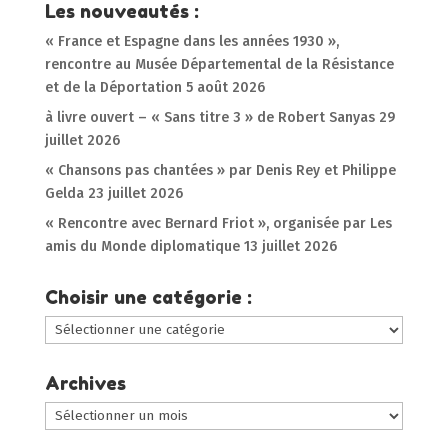
Les nouveautés :
« France et Espagne dans les années 1930 »,
rencontre au Musée Départemental de la Résistance
et de la Déportation
5 août 2026
à livre ouvert – « Sans titre 3 » de Robert Sanyas
29
juillet 2026
« Chansons pas chantées » par Denis Rey et Philippe
Gelda
23 juillet 2026
« Rencontre avec Bernard Friot », organisée par Les
amis du Monde diplomatique
13 juillet 2026
Choisir une catégorie :
Choisir
une
catégorie
Archives
:
Archives