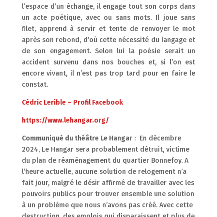
l’espace d’un échange, il engage tout son corps dans
un acte poétique, avec ou sans mots. Il joue sans
filet, apprend à servir et tente de renvoyer le mot
après son rebond, d’où cette nécessité du langage et
de son engagement. Selon lui la poésie serait un
accident survenu dans nos bouches et, si l’on est
encore vivant, il n’est pas trop tard pour en faire le
constat.
Cédric Lerible – Profil Facebook
https://www.lehangar.org/
Communiqué du théâtre Le Hangar
: En décembre
2024, Le Hangar sera probablement détruit, victime
du plan de réaménagement du quartier Bonnefoy. A
l’heure actuelle, aucune solution de relogement n’a
fait jour, malgré le désir affirmé de travailler avec les
pouvoirs publics pour trouver ensemble une solution
à un problème que nous n’avons pas créé. Avec cette
destruction, des emplois qui disparaissent et plus de