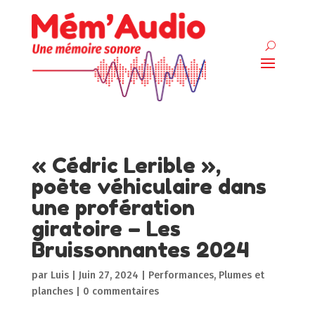
« Cédric Lerible »,
poète véhiculaire dans
une profération
giratoire – Les
Bruissonnantes 2024
par
Luis
|
Juin 27, 2024
|
Performances
,
Plumes et
planches
|
0 commentaires