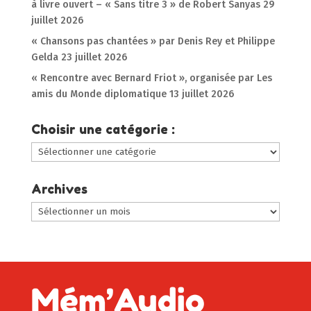
à livre ouvert – « Sans titre 3 » de Robert Sanyas
29
juillet 2026
« Chansons pas chantées » par Denis Rey et Philippe
Gelda
23 juillet 2026
« Rencontre avec Bernard Friot », organisée par Les
amis du Monde diplomatique
13 juillet 2026
Choisir une catégorie :
Choisir
une
catégorie
Archives
:
Archives