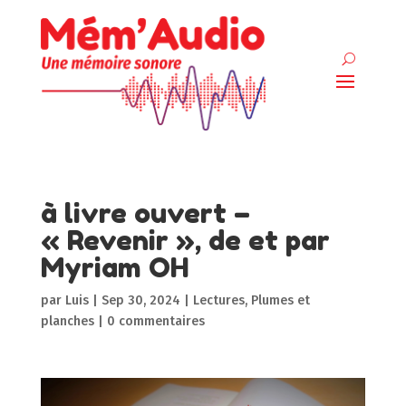
à livre ouvert –
« Revenir », de et par
Myriam OH
par
Luis
|
Sep 30, 2024
|
Lectures
,
Plumes et
planches
|
0 commentaires