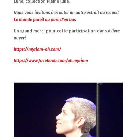
Lune, collection Pleine lune
.
Nous vous invitons à écouter un autre extrait du recueil
Le monde pareil au parc d’en bas
Un grand merci pour cette participation dans
à livre
ouvert
https://myriam-oh.com/
https://www.facebook.com/oh.myriam