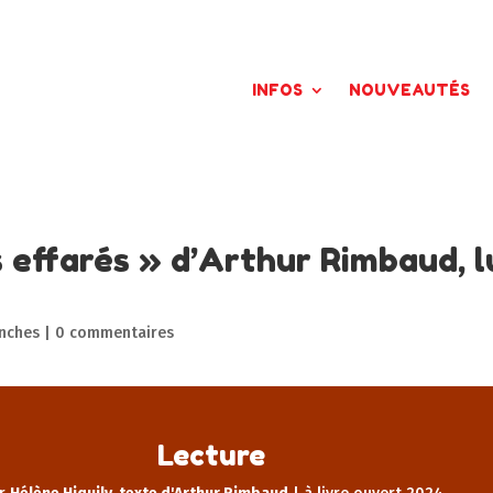
INFOS
NOUVEAUTÉS
s effarés » d’Arthur Rimbaud, l
anches
|
0 commentaires
Lecture