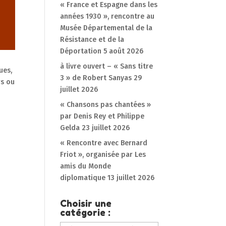
« France et Espagne dans les
années 1930 », rencontre au
Musée Départemental de la
Résistance et de la
Déportation
5 août 2026
à livre ouvert – « Sans titre
ues,
3 » de Robert Sanyas
29
rs ou
juillet 2026
« Chansons pas chantées »
par Denis Rey et Philippe
Gelda
23 juillet 2026
« Rencontre avec Bernard
Friot », organisée par Les
amis du Monde
diplomatique
13 juillet 2026
Choisir une
catégorie :