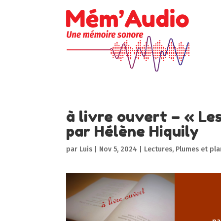
à livre ouvert – « Le
par Hélène Hiquily
par
Luis
|
Nov 5, 2024
|
Lectures
,
Plumes et pl