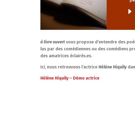
pa
à livre ouvert
vous propose d’entendre des poème
lus par des comédiennes ou des comédiens pro
des amatrices éclairés.es.
Ici, nous retrouvons l’actrice
Hélène Hiquily
dan
Hélène Hiquily – Démo actrice