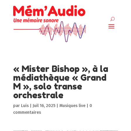
« Mister Bishop », à la
médiathèque « Grand
M », solo transe
orchestrale
par
Luis
|
Juil 16, 2025
|
Musiques live
|
0
commentaires