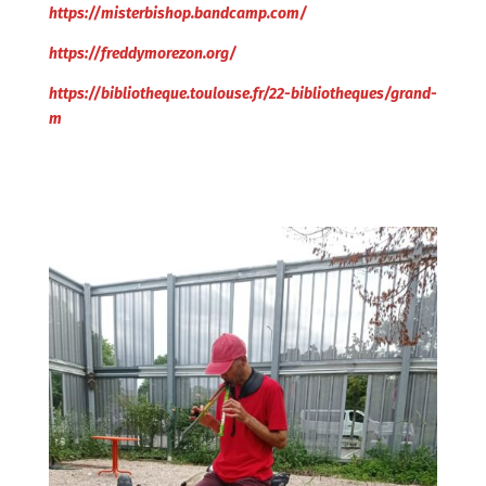
https://misterbishop.bandcamp.com/
https://freddymorezon.org/
https://bibliotheque.toulouse.fr/22-bibliotheques/grand-
m