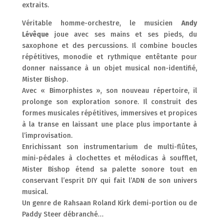
extraits.
Véritable homme-orchestre, le musicien
Andy
Lévêque
joue avec ses mains et ses pieds, du
saxophone et des percussions. Il combine boucles
répétitives, monodie et rythmique entêtante pour
donner naissance à un objet musical non-identifié,
Mister Bishop.
Avec « Bimorphistes », son nouveau répertoire, il
prolonge son exploration sonore. Il construit des
formes musicales répétitives, immersives et propices
à la transe en laissant une place plus importante à
l’improvisation.
Enrichissant son instrumentarium de multi-flûtes,
mini-pédales à clochettes et mélodicas à soufflet,
Mister Bishop étend sa palette sonore tout en
conservant l’esprit DIY qui fait l’ADN de son univers
musical.
Un genre de Rahsaan Roland Kirk demi-portion ou de
Paddy Steer débranché…