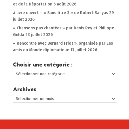
et de la Déportation
5 août 2026
à livre ouvert – « Sans titre 3 » de Robert Sanyas
29
juillet 2026
« Chansons pas chantées » par Denis Rey et Philippe
Gelda
23 juillet 2026
« Rencontre avec Bernard Friot », organisée par Les
amis du Monde diplomatique
13 juillet 2026
Choisir une catégorie :
Choisir
une
catégorie
Archives
:
Archives