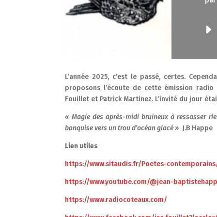
pa
L’année 2025, c’est le passé, certes. Cepen
proposons l’écoute de cette émission radi
Fouillet et Patrick Martinez. L’invité du jour éta
« Magie des après-midi bruineux à ressasser rien,
banquise vers un trou d’océan glacé »
J.B Happe
Lien utiles
https://www.sitaudis.fr/Poetes-contemporain
https://www.youtube.com/@jean-baptistehap
https://www.radiocoteaux.com/