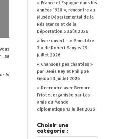
« France et Espagne dans les
années 1930 », rencontre au
Musée Départemental de la
Résistance et de la
Déportation
5 août 2026
à livre ouvert – « Sans titre
3 » de Robert Sanyas
29
 vous
juillet 2026
r Isa
« Chansons pas chantées »
par Denis Rey et Philippe
ur la
Gelda
23 juillet 2026
« Rencontre avec Bernard
Friot », organisée par Les
amis du Monde
diplomatique
13 juillet 2026
Choisir une
catégorie :