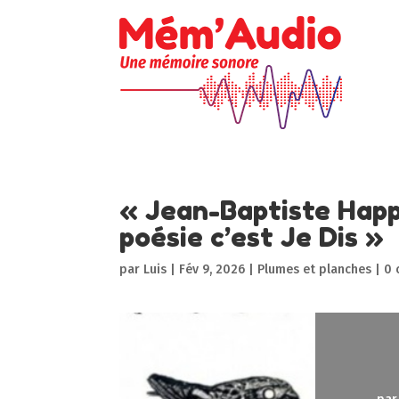
« Jean-Baptiste Happe
poésie c’est Je Dis »
par
Luis
|
Fév 9, 2026
|
Plumes et planches
|
0 