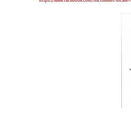
https://www.facebook.com/isa.fouillet?locale=