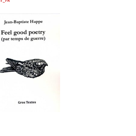
fr_FR