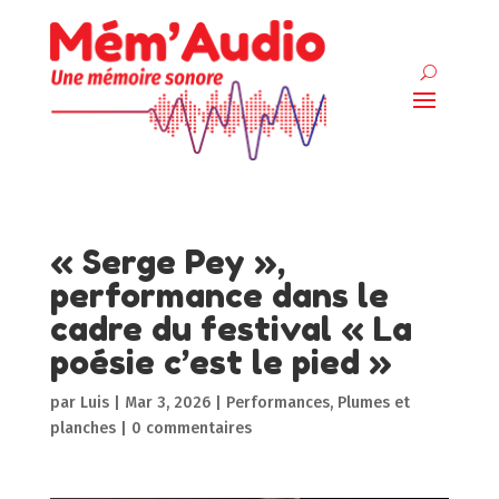
« Serge Pey »,
performance dans le
cadre du festival « La
poésie c’est le pied »
par
Luis
|
Mar 3, 2026
|
Performances
,
Plumes et
planches
|
0 commentaires