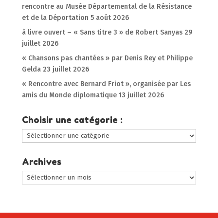
rencontre au Musée Départemental de la Résistance
et de la Déportation
5 août 2026
à livre ouvert – « Sans titre 3 » de Robert Sanyas
29
juillet 2026
« Chansons pas chantées » par Denis Rey et Philippe
Gelda
23 juillet 2026
« Rencontre avec Bernard Friot », organisée par Les
amis du Monde diplomatique
13 juillet 2026
Choisir une catégorie :
Choisir
une
catégorie
Archives
:
Archives