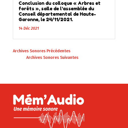
Conclusion du colloque « Arbres et
forêts », salle de l’assemblée du
Conseil départemental de Haute-
Garonne, le 24/11/2021.
14 Déc 2021
« Entrées précédentes
Entrées suivantes »