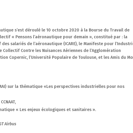
utique s’est déroulé le 10 octobre 2020 à la Bourse du Travail de
lectif « Pensons l’aéronautique pour demain », constitué par : la
 des salariés de l’aéronautique (ICARE), le Manifeste pour l’Industri
, le Collectif Contre les Nuisances Aériennes de l’Agglomération
tion Copernic, l’Université Populaire de Toulouse, et les Amis du M
MAI) sur la thématique «Les perspectives industrielles pour nos
 CCNAAT,
tique « Les enjeux écologiques et sanitaires ».
GT Airbus