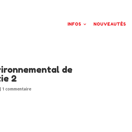
INFOS
NOUVEAUTÉS
vironnemental de
ie 2
|
1 commentaire