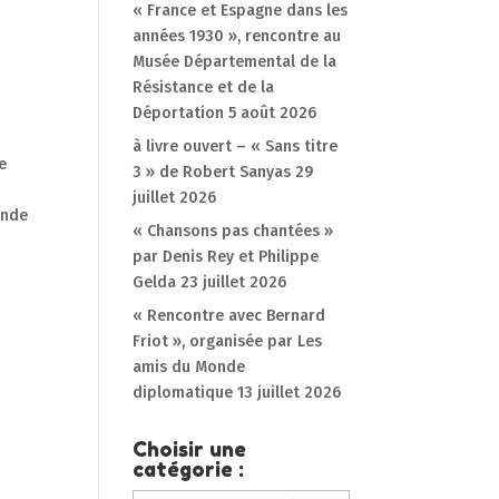
« France et Espagne dans les
années 1930 », rencontre au
Musée Départemental de la
Résistance et de la
Déportation
5 août 2026
à livre ouvert – « Sans titre
e
3 » de Robert Sanyas
29
juillet 2026
onde
« Chansons pas chantées »
par Denis Rey et Philippe
Gelda
23 juillet 2026
« Rencontre avec Bernard
Friot », organisée par Les
amis du Monde
diplomatique
13 juillet 2026
Choisir une
catégorie :