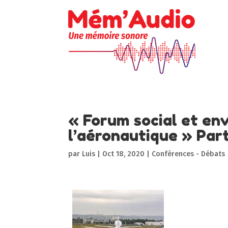
« Forum social et en
l’aéronautique » Part
par
Luis
|
Oct 18, 2020
|
Conférences - Débats