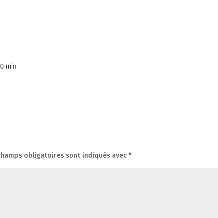
20 min
Répons
champs obligatoires sont indiqués avec
*